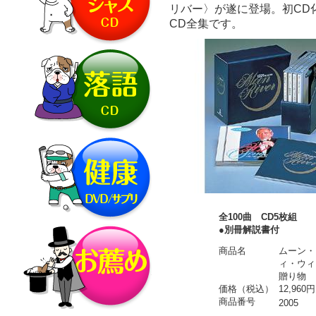
リバー〉が遂に登場。初CD
CD全集です。
全100曲 CD5枚組
●別冊解説書付
商品名
ムーン・
ィ・ウィ
贈り物
価格（税込）
12,960円
商品番号
2005